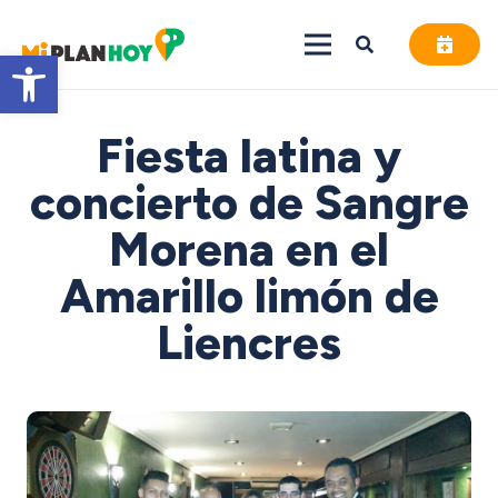
Abrir barra de herramientas
Fiesta latina y
concierto de Sangre
Morena en el
Amarillo limón de
Liencres