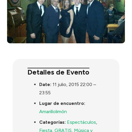
Detalles de Evento
Date:
11 julio, 2015 22:00
–
23:55
Lugar de encuentro:
Amarillolimón
Categorías:
Espectáculos
,
Fiesta
,
GRATIS
,
Música y