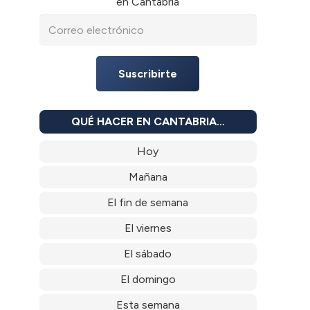
en Cantabria
Suscribirte
QUÉ HACER EN CANTABRIA…
Hoy
Mañana
El fin de semana
El viernes
El sábado
El domingo
Esta semana