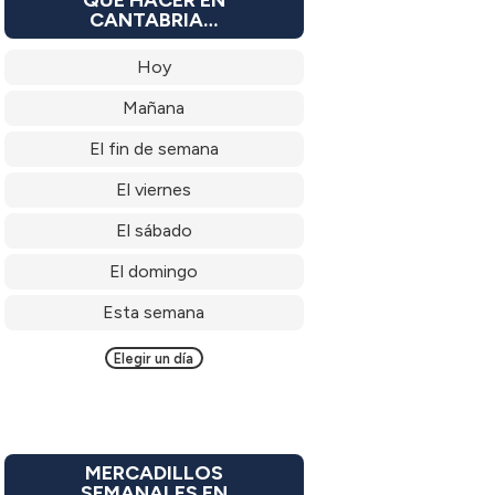
CANTABRIA…
Hoy
Mañana
El fin de semana
El viernes
El sábado
El domingo
Esta semana
Elegir un día
MERCADILLOS
SEMANALES EN