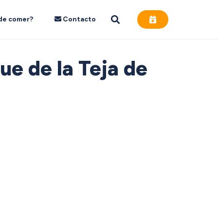
de comer?
Contacto
ue de la Teja de