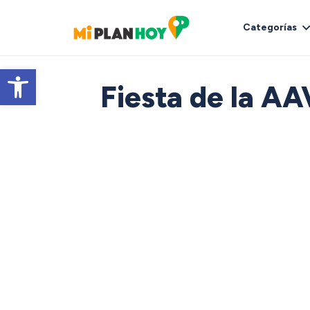
Categorías
Abrir barra de herramientas
Fiesta de la AA