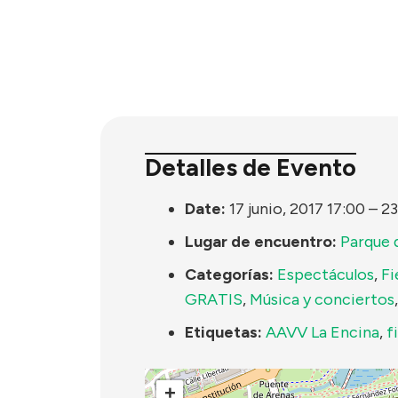
Detalles de Evento
Date:
17 junio, 2017 17:00
–
23
Lugar de encuentro:
Parque d
Categorías:
Espectáculos
,
Fi
GRATIS
,
Música y conciertos
Etiquetas:
AAVV La Encina
,
f
+