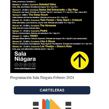
Programación Sala Niagara Febrero 2024
CARTELERAS