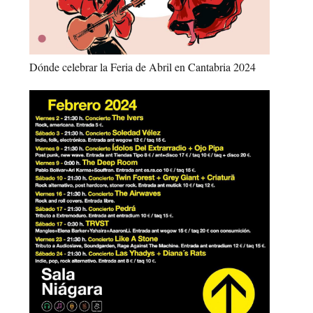
Dónde celebrar la Feria de Abril en Cantabria 2024