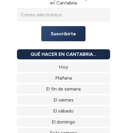
en Cantabria
Suscribirte
QUÉ HACER EN CANTABRIA…
Hoy
Mañana
El fin de semana
El viernes
El sábado
El domingo
Esta semana