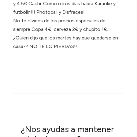
y 4.5€ Cachi. Como otros días habrá Karaoke y
futbolín!!! Photocall y Disfraces!
No te olvides de los precios especiales de
siempre Copa 4€, cerveza 2€ y chupito 1€.
¿Quien dijo que los martes hay que quedarse en
casa?? NO TE LO PIERDAS!!
¿Nos ayudas a mantener