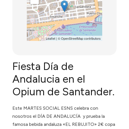
Leaflet
| ©
OpenStreetMap
contributors
Fiesta Día de
Andalucia en el
Opium de Santander.
Este MARTES SOCIAL ESNS celebra con
nosotros el DÍA DE ANDALUCÍA y prueba la
famosa bebida andaluza «EL REBUJITO» 2€ copa