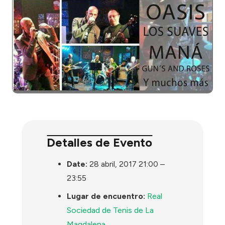
Detalles de Evento
Date:
28 abril, 2017 21:00
–
23:55
Lugar de encuentro:
Real
Sociedad de Tenis de La
Magdalena