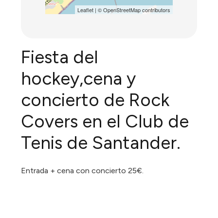
Leaflet
| ©
OpenStreetMap
contributors
Fiesta del
hockey,cena y
concierto de Rock
Covers en el Club de
Tenis de Santander.
Entrada + cena con concierto 25€.