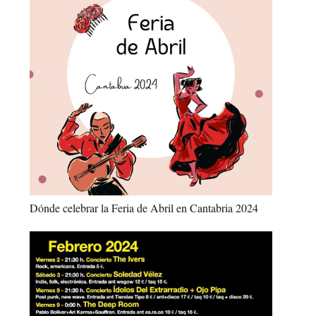
Dónde celebrar la Feria de Abril en Cantabria 2024