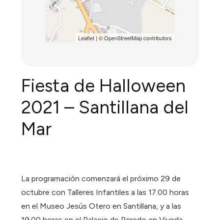
Leaflet
| ©
OpenStreetMap
contributors
Fiesta de Halloween
2021 – Santillana del
Mar
La programación comenzará el próximo 29 de
octubre con Talleres Infantiles a las 17.00 horas
en el Museo Jesús Otero en Santillana, y a las
19.00 horas en el Palacio de Peredo en Viveda.