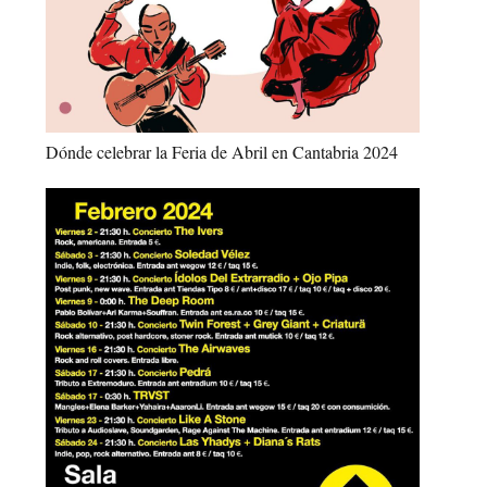
Dónde celebrar la Feria de Abril en Cantabria 2024