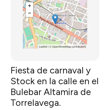
+
−
Leaflet
| ©
OpenStreetMap
contributors
Fiesta de carnaval y
Stock en la calle en el
Bulebar Altamira de
Torrelavega.