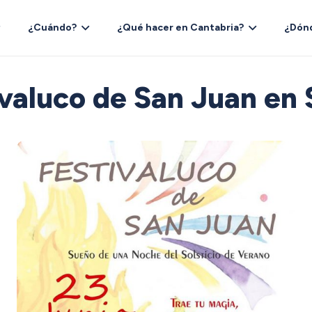
¿Cuándo?
¿Qué hacer en Cantabria?
¿Dón
valuco de San Juan en