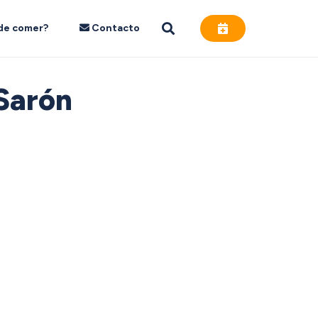
de comer?
Contacto
 Sarón