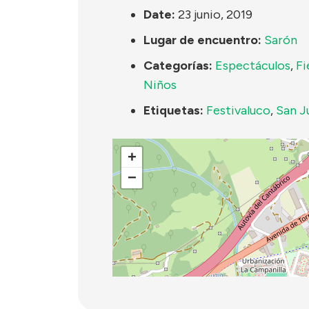
Date:
23 junio, 2019
Lugar de encuentro:
Sarón
Categorías:
Espectáculos
,
Fi
Niños
Etiquetas:
Festivaluco
,
San J
+
−