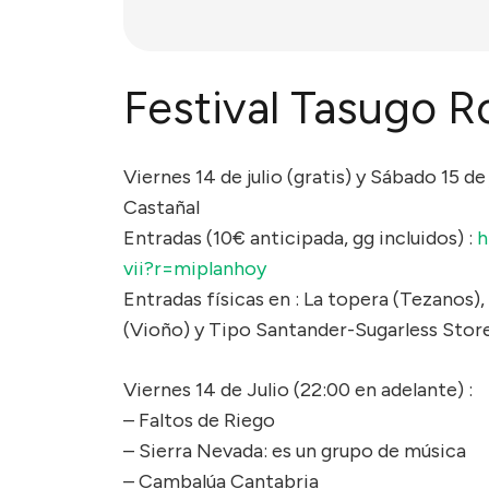
Festival Tasugo R
Viernes 14 de julio (gratis) y Sábado 15 d
Castañal
Entradas (10€ anticipada, gg incluidos) :
h
vii?r=miplanhoy
Entradas físicas en : La topera (Tezanos)
(Vioño) y Tipo Santander-Sugarless Store
Viernes 14 de Julio (22:00 en adelante) :
– Faltos de Riego
– Sierra Nevada: es un grupo de música
– Cambalúa Cantabria