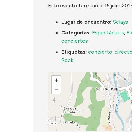
Este evento terminó el 15 julio 201
Lugar de encuentro:
Selaya
Categorías:
Espectáculos
,
Fi
conciertos
Etiquetas:
concierto
,
direct
Rock
+
−