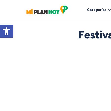
Categorías
Abrir barra de herramientas
Festiv