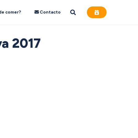
de comer?
Contacto
ya 2017