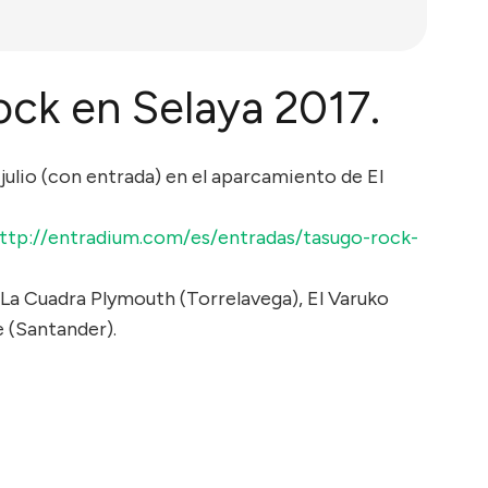
ock en Selaya 2017.
e julio (con entrada) en el aparcamiento de El
ttp://entradium.com/es/entradas/tasugo-rock-
, La Cuadra Plymouth (Torrelavega), El Varuko
 (Santander).