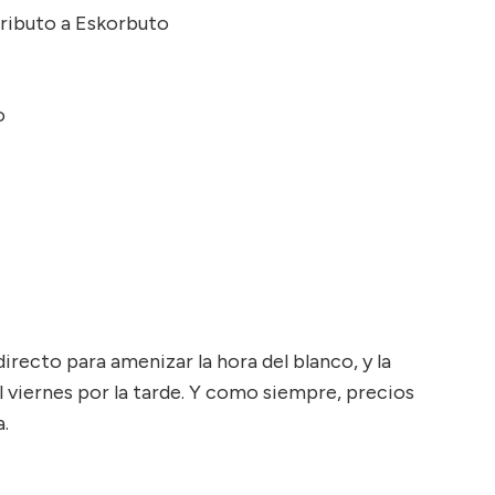
ributo a Eskorbuto
o
recto para amenizar la hora del blanco, y la
 viernes por la tarde. Y como siempre, precios
.