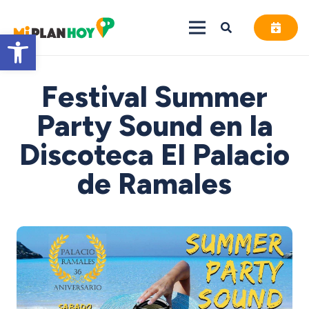
Abrir barra de herramientas
Festival Summer
Party Sound en la
Discoteca El Palacio
de Ramales