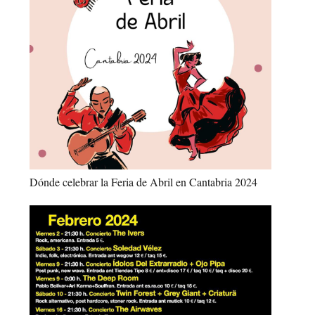
Dónde celebrar la Feria de Abril en Cantabria 2024