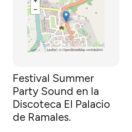
+
−
Leaflet
| ©
OpenStreetMap
contributors
Festival Summer
Party Sound en la
Discoteca El Palacio
de Ramales.