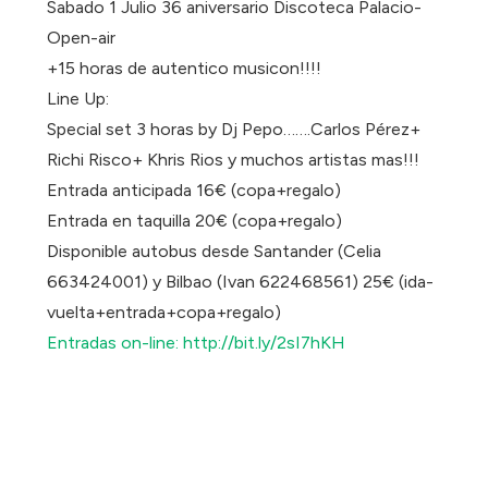
Sabado 1 Julio 36 aniversario Discoteca Palacio-
Open-air
+15 horas de autentico musicon!!!!
Line Up:
Special set 3 horas by Dj Pepo…….Carlos Pérez+
Richi Risco+ Khris Rios y muchos artistas mas!!!
Entrada anticipada 16€ (copa+regalo)
Entrada en taquilla 20€ (copa+regalo)
Disponible autobus desde Santander (Celia
663424001) y Bilbao (Ivan 622468561) 25€ (ida-
vuelta+entrada+copa+regalo)
Entradas on-line: http://bit.ly/2sI7hKH