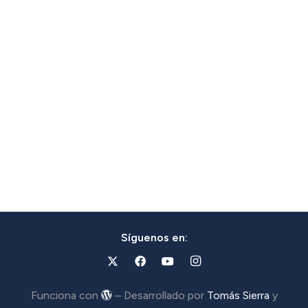
Síguenos en:
Funciona con
– Desarrollado por
Tomás Sierra
y