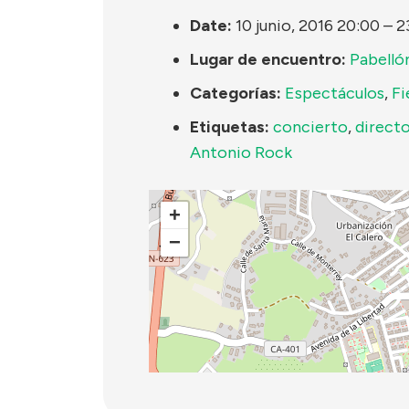
Date:
10 junio, 2016 20:00
–
2
Lugar de encuentro:
Pabelló
Categorías:
Espectáculos
,
Fi
Etiquetas:
concierto
,
direct
Antonio Rock
+
−