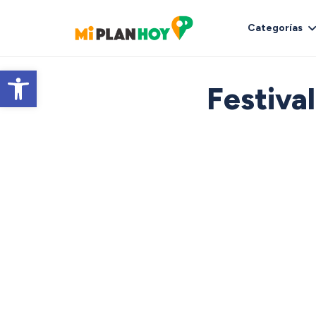
Categorías
Abrir barra de herramientas
Festiva