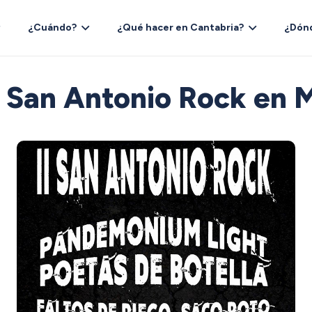
¿Cuándo?
¿Qué hacer en Cantabria?
¿Dón
l San Antonio Rock en 