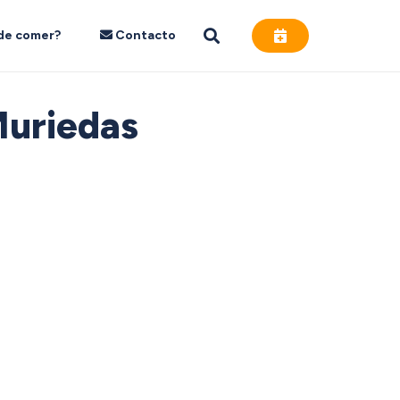
de comer?
Contacto
Muriedas