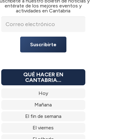
uscríbete a nuestro boletín de noticias y
entérate de los mejores eventos y
actividades en Cantabria
Suscribirte
QUÉ HACER EN
CANTABRIA…
Hoy
Mañana
El fin de semana
El viernes