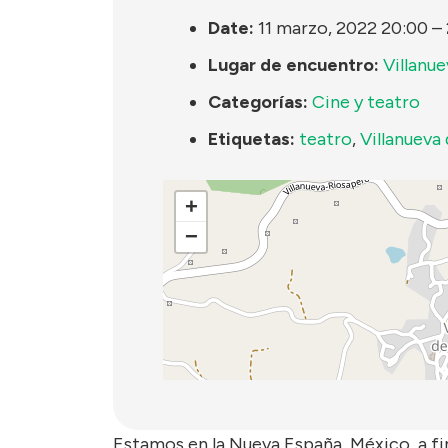
Date:
11 marzo, 2022 20:00
–
Lugar de encuentro:
Villanue
Categorías:
Cine y teatro
Etiquetas:
teatro
,
Villanueva 
+
−
Estamos en la Nueva España, México, a fin