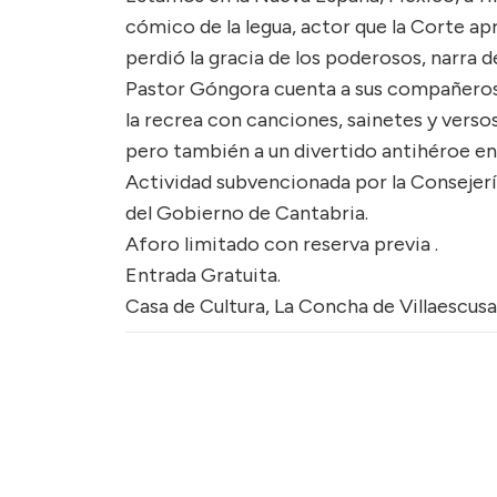
cómico de la legua, actor que la Corte apr
perdió la gracia de los poderosos, narra d
Pastor Góngora cuenta a sus compañeros de
la recrea con canciones, sainetes y versos
pero también a un divertido antihéroe e
Actividad subvencionada por la Consejerí
del Gobierno de Cantabria.
Aforo limitado con reserva previa .
Entrada Gratuita.
Casa de Cultura, La Concha de Villaescusa