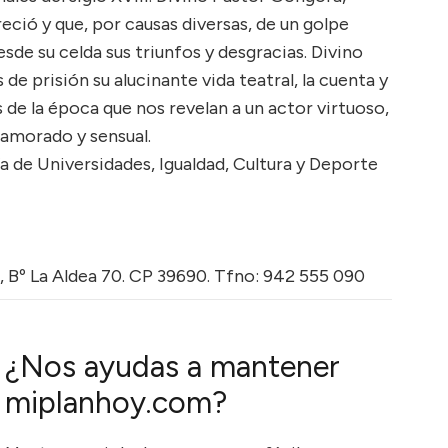
eció y que, por causas diversas, de un golpe
esde su celda sus triunfos y desgracias. Divino
 prisión su alucinante vida teatral, la cuenta y
 de la época que nos revelan a un actor virtuoso,
namorado y sensual.
a de Universidades, Igualdad, Cultura y Deporte
, Bº La Aldea 70. CP 39690. Tfno: 942 555 090
¿Nos ayudas a mantener
miplanhoy.com?