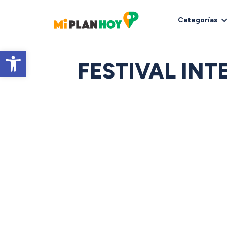
Categorías
Abrir barra de herramientas
FESTIVAL IN