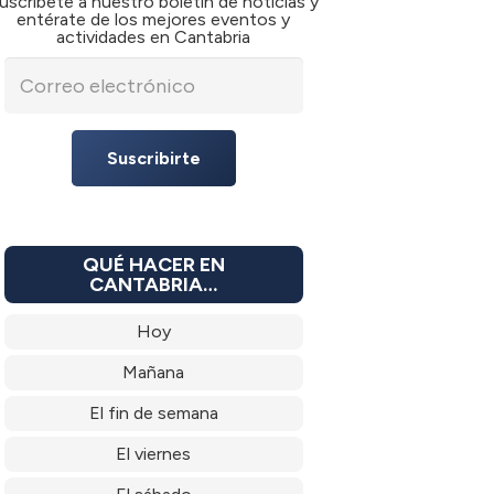
uscríbete a nuestro boletín de noticias y
entérate de los mejores eventos y
actividades en Cantabria
Suscribirte
QUÉ HACER EN
CANTABRIA…
Hoy
Mañana
El fin de semana
El viernes