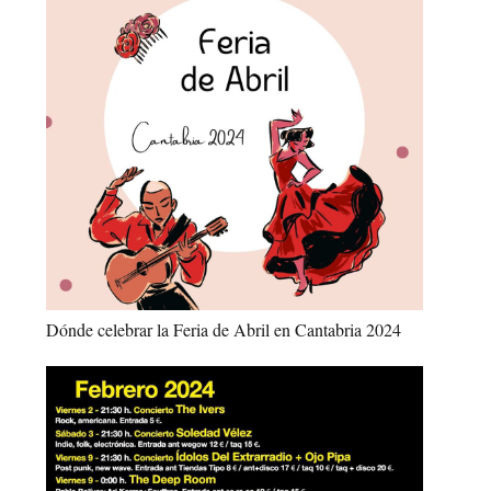
Dónde celebrar la Feria de Abril en Cantabria 2024