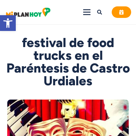
Abrir barra de herramientas
festival de food
trucks en el
Paréntesis de Castro
Urdiales