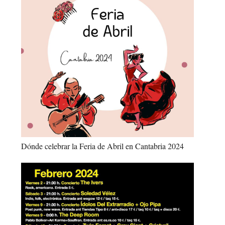
Dónde celebrar la Feria de Abril en Cantabria 2024