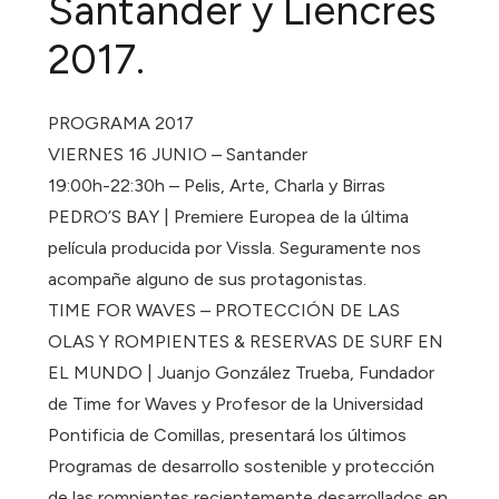
Santander y Liencres
2017.
PROGRAMA 2017
VIERNES 16 JUNIO – Santander
19:00h-22:30h – Pelis, Arte, Charla y Birras
PEDRO’S BAY | Premiere Europea de la última
película producida por Vissla. Seguramente nos
acompañe alguno de sus protagonistas.
TIME FOR WAVES – PROTECCIÓN DE LAS
OLAS Y ROMPIENTES & RESERVAS DE SURF EN
EL MUNDO | Juanjo González Trueba, Fundador
de Time for Waves y Profesor de la Universidad
Pontificia de Comillas, presentará los últimos
Programas de desarrollo sostenible y protección
de las rompientes recientemente desarrollados en