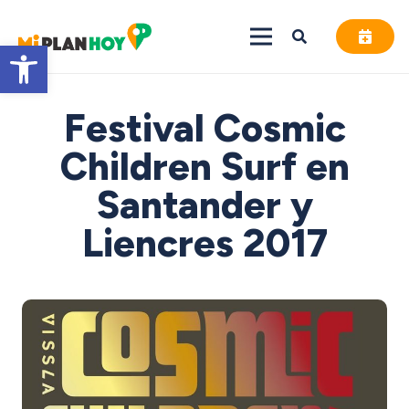
Abrir barra de herramientas
Festival Cosmic
Children Surf en
Santander y
Liencres 2017