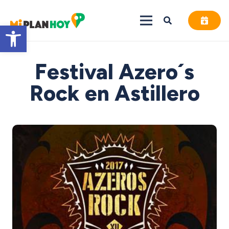
Abrir barra de herramientas
Festival Azero´s
Rock en Astillero