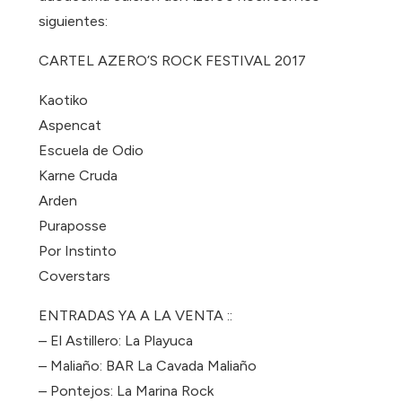
siguientes:
CARTEL AZERO’S ROCK FESTIVAL 2017
Kaotiko
Aspencat
Escuela de Odio
Karne Cruda
Arden
Puraposse
Por Instinto
Coverstars
ENTRADAS YA A LA VENTA ::
– El Astillero: La Playuca
– Maliaño: BAR La Cavada Maliaño
– Pontejos: La Marina Rock