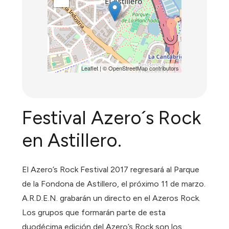
Leaflet
| ©
OpenStreetMap
contributors
Festival Azero´s Rock
en Astillero.
El Azero’s Rock Festival 2017 regresará al Parque
de la Fondona de Astillero, el próximo 11 de marzo.
A.R.D.E.N. grabarán un directo en el Azeros Rock.
Los grupos que formarán parte de esta
duodécima edición del Azero’s Rock son los