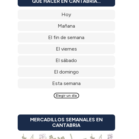
QUÉ HACER EN CANTABRIA…
Hoy
Mañana
El fin de semana
El viernes
El sábado
El domingo
Esta semana
Elegir un día
MERCADILLOS SEMANALES EN
CANTABRIA