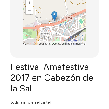
+
−
Leaflet
| ©
OpenStreetMap
contributors
Festival Amafestival
2017 en Cabezón de
la Sal.
toda la info en el cartel.