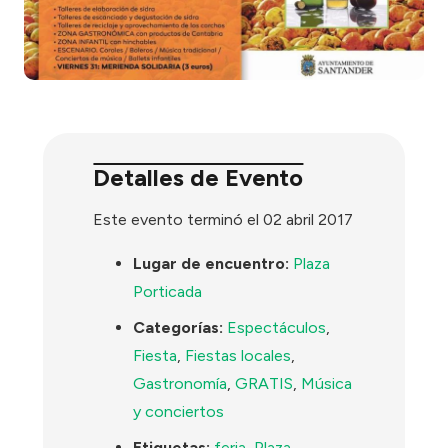
Detalles de Evento
Este evento terminó el 02 abril 2017
Lugar de encuentro:
Plaza
Porticada
Categorías:
Espectáculos
,
Fiesta
,
Fiestas locales
,
Gastronomía
,
GRATIS
,
Música
y conciertos
Etiquetas:
feria
,
Plaza