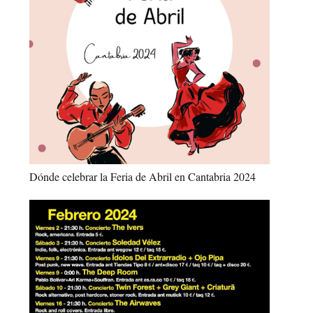
Dónde celebrar la Feria de Abril en Cantabria 2024