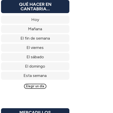
QUÉ HACER EN
CANTABRIA…
Hoy
Mañana
El fin de semana
El viernes
El sábado
El domingo
Esta semana
Elegir un día
MERCADILLOS