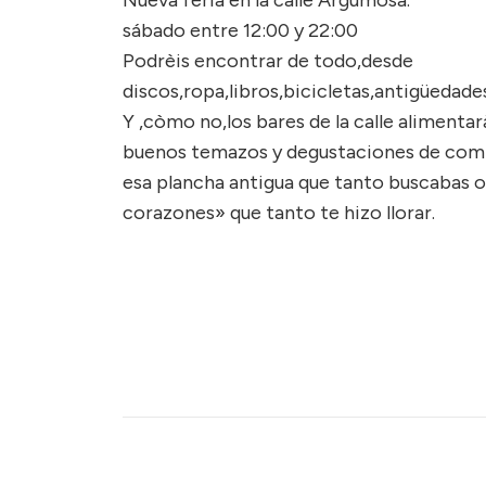
sábado entre 12:00 y 22:00
Podrèis encontrar de todo,desde
discos,ropa,libros,bicicletas,antigüedade
Y ,còmo no,los bares de la calle aliment
buenos temazos y degustaciones de comid
esa plancha antigua que tanto buscabas o
corazones» que tanto te hizo llorar.