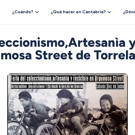
¿Cuándo?
¿Qué hacer en Cantabria?
¿Dón
leccionismo,Artesanìa y
mosa Street de Torrel