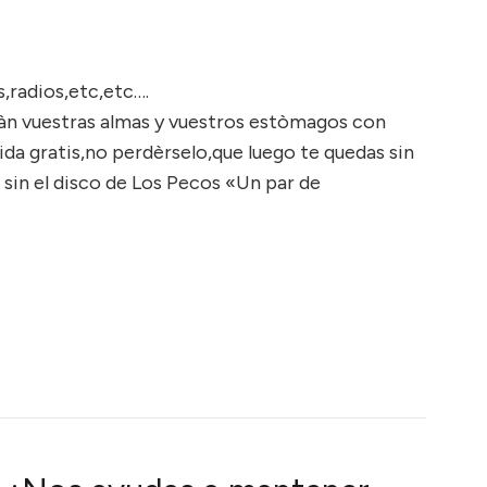
s,radios,etc,etc….
aràn vuestras almas y vuestros estòmagos con
a gratis,no perdèrselo,que luego te quedas sin
 sin el disco de Los Pecos «Un par de