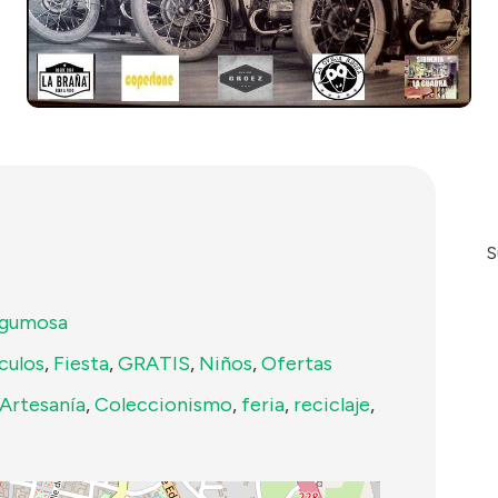
S
rgumosa
culos
,
Fiesta
,
GRATIS
,
Niños
,
Ofertas
Artesanía
,
Coleccionismo
,
feria
,
reciclaje
,