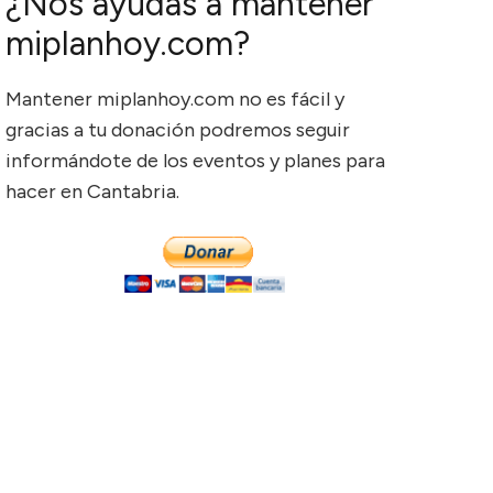
¿Nos ayudas a mantener
miplanhoy.com?
Mantener miplanhoy.com no es fácil y
gracias a tu donación podremos seguir
informándote de los eventos y planes para
hacer en Cantabria.