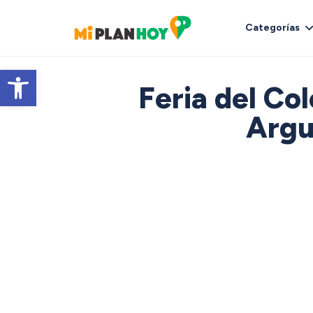
Categorías
Abrir barra de herramientas
Feria del Co
Argu