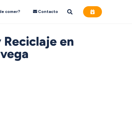
de comer?
Contacto
 Reciclaje en
avega