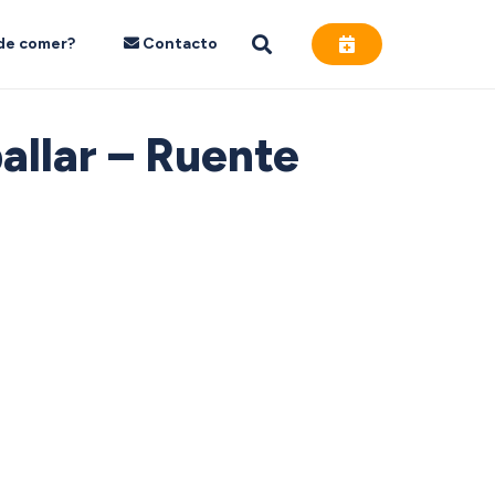
de comer?
Contacto
allar – Ruente