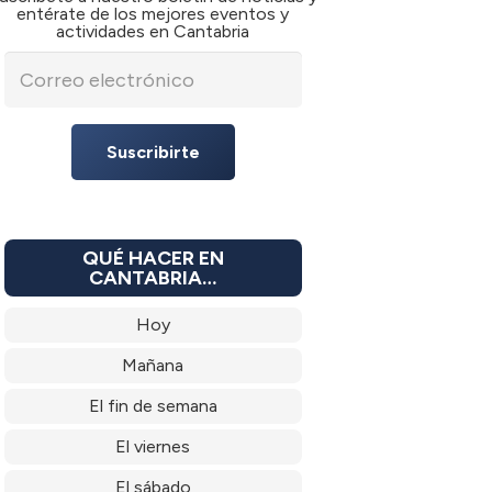
entérate de los mejores eventos y
actividades en Cantabria
Suscribirte
QUÉ HACER EN
CANTABRIA…
Hoy
Mañana
El fin de semana
El viernes
El sábado