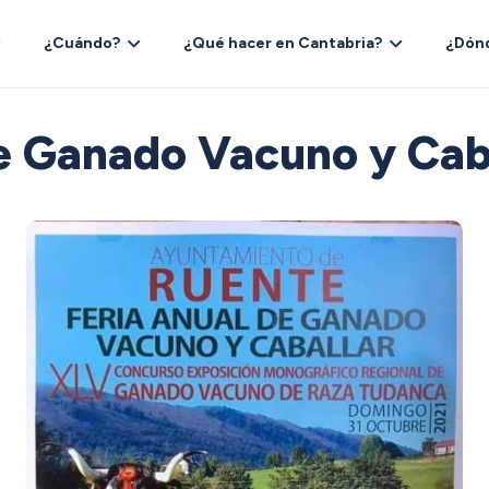
¿Cuándo?
¿Qué hacer en Cantabria?
¿Dón
e Ganado Vacuno y Cab