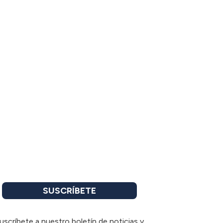
SUSCRÍBETE
uscríbete a nuestro boletín de noticias y