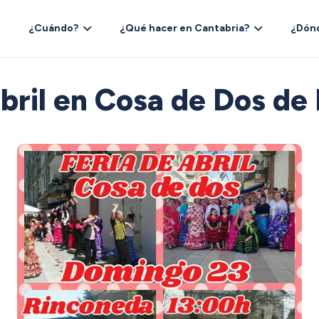
¿Cuándo?
¿Qué hacer en Cantabria?
¿Dón
Abril en Cosa de Dos de