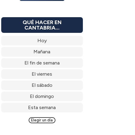
QUÉ HACER EN
CANTABRIA…
Hoy
Mañana
El fin de semana
El viernes
El sábado
El domingo
Esta semana
Elegir un día