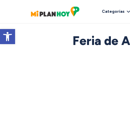
Categorías
Abrir barra de herramientas
Feria de 