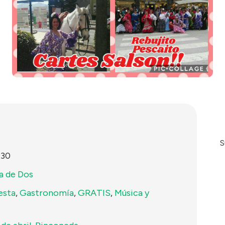
S
:30
a de Dos
esta
,
Gastronomía
,
GRATIS
,
Música y