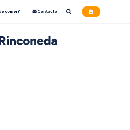
de comer?
Contacto
 Rinconeda