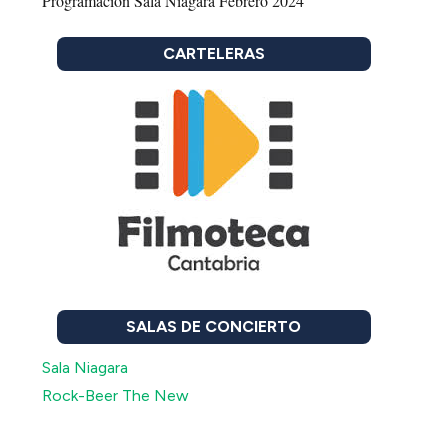
Programación Sala Niagara Febrero 2024
CARTELERAS
SALAS DE CONCIERTO
Sala Niagara
Rock-Beer The New