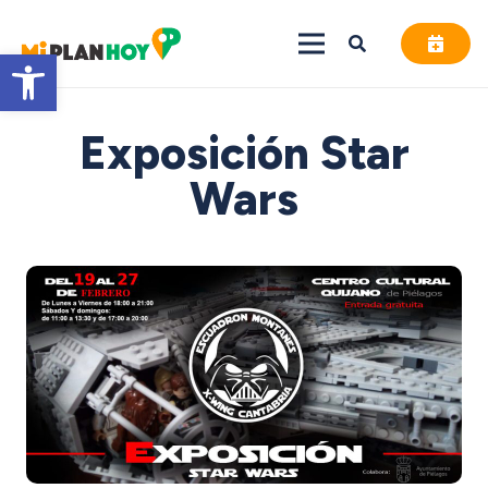
Abrir barra de herramientas
Exposición Star
Wars