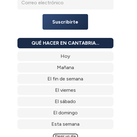
Suscribirte
QUÉ HACER EN CANTABRIA…
Hoy
Mañana
El fin de semana
El viernes
El sábado
El domingo
Esta semana
Elegir un día