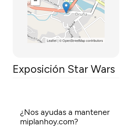
−
Leaflet
| ©
OpenStreetMap
contributors
Exposición Star Wars
¿Nos ayudas a mantener
miplanhoy.com?