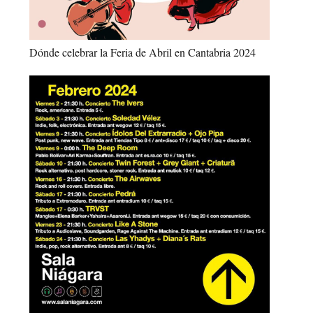
Dónde celebrar la Feria de Abril en Cantabria 2024