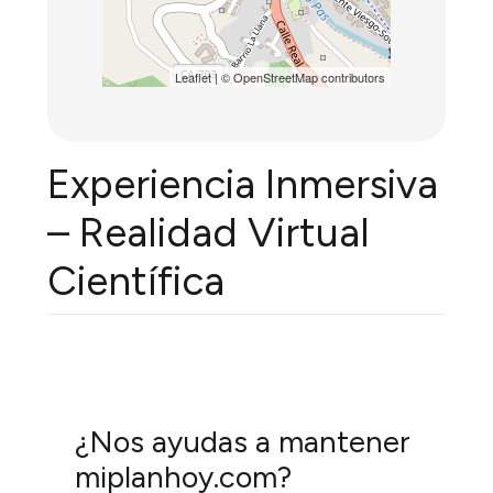
Leaflet
| ©
OpenStreetMap
contributors
Experiencia Inmersiva
– Realidad Virtual
Científica
¿Nos ayudas a mantener
miplanhoy.com?