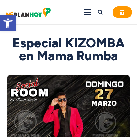
Abrir barra de herramientas
Especial KIZOMBA
en Mama Rumba