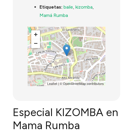
Etiquetas:
baile
,
kizomba
,
Mamá Rumba
+
−
Leaflet
| ©
OpenStreetMap
contributors
Especial KIZOMBA en
Mama Rumba