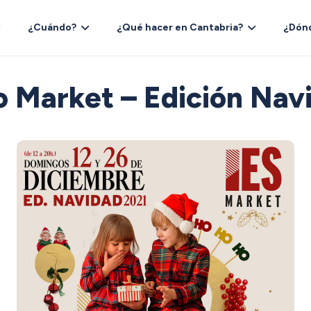
¿Cuándo?
¿Qué hacer en Cantabria?
¿Dón
o Market – Edición Nav