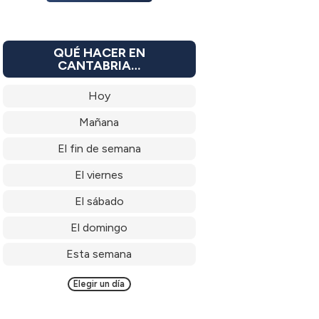
QUÉ HACER EN
CANTABRIA…
Hoy
Mañana
El fin de semana
El viernes
El sábado
El domingo
Esta semana
Elegir un día