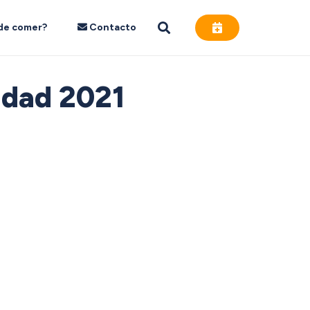
de comer?
Contacto
idad 2021