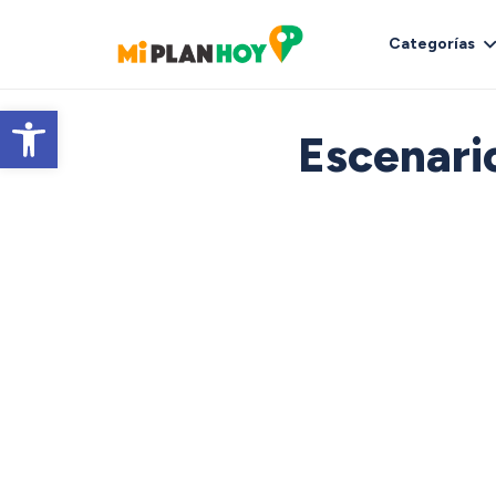
Categorías
Abrir barra de herramientas
Escenari