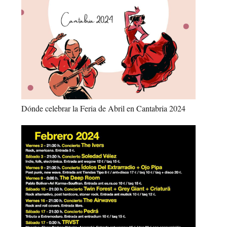
Dónde celebrar la Feria de Abril en Cantabria 2024