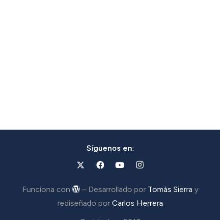
Síguenos en:
Funciona con
– Desarrollado por
Tomás Sierra
y
rediseñado por
Carlos Herrera