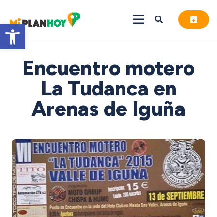
Abrir barra de herramientas
Encuentro motero
La Tudanca en
Arenas de Iguña