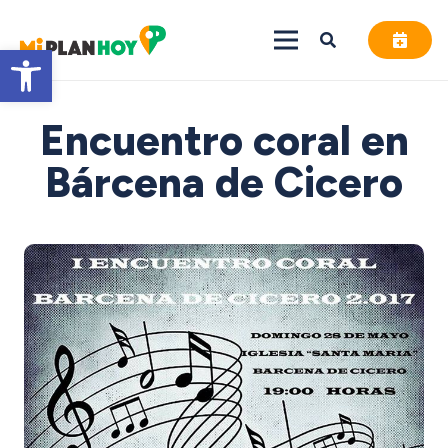
Abrir barra de herramientas
Encuentro coral en
Bárcena de Cicero