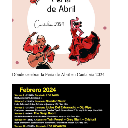
Dónde celebrar la Feria de Abril en Cantabria 2024