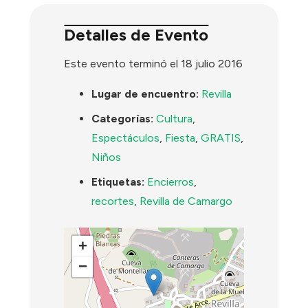
Detalles de Evento
Este evento terminó el 18 julio 2016
Lugar de encuentro:
Revilla
Categorías:
Cultura
,
Espectáculos
,
Fiesta
,
GRATIS
,
Niños
Etiquetas:
Encierros
,
recortes
,
Revilla de Camargo
+
−