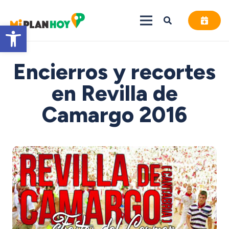
Abrir barra de herramientas
Encierros y recortes
en Revilla de
Camargo 2016