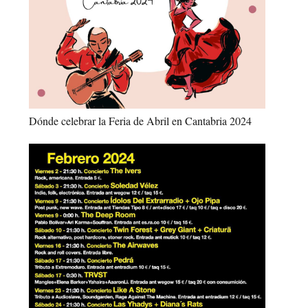
Dónde celebrar la Feria de Abril en Cantabria 2024