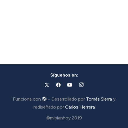
Síguenos en:
Funciona con
– Desarrollado por
Tomás Sierra
y
rediseñado por
Carlos Herrera
©miplanhoy 2019