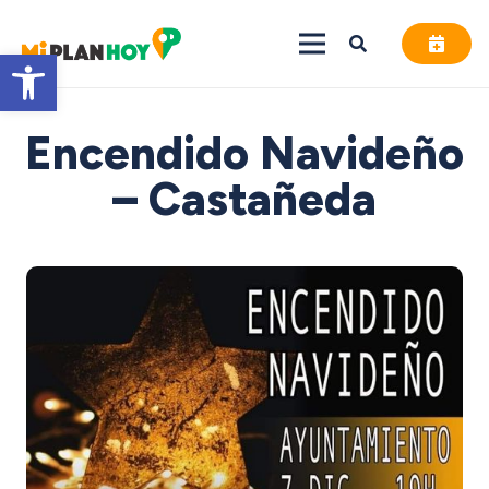
Abrir barra de herramientas
Encendido Navideño
– Castañeda