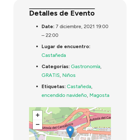
Detalles de Evento
Date:
7 diciembre, 2021 19:00
–
22:00
Lugar de encuentro:
Castañeda
Categorías:
Gastronomía
,
GRATIS
,
Niños
Etiquetas:
Castañeda
,
encendido navideño
,
Magosta
+
−