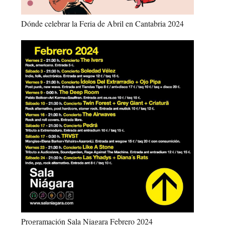
Dónde celebrar la Feria de Abril en Cantabria 2024
Programación Sala Niagara Febrero 2024