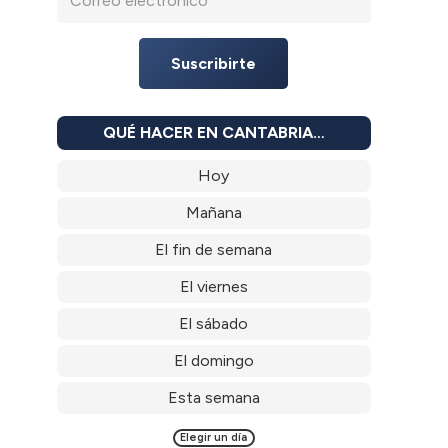
Suscribirte
QUÉ HACER EN CANTABRIA…
Hoy
Mañana
El fin de semana
El viernes
El sábado
El domingo
Esta semana
Elegir un día