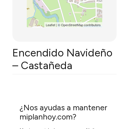
Leaflet
| ©
OpenStreetMap
contributors
Encendido Navideño
– Castañeda
¿Nos ayudas a mantener
miplanhoy.com?