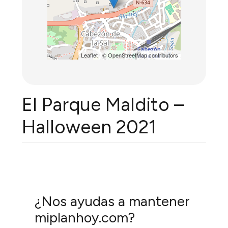
Leaflet
| ©
OpenStreetMap
contributors
El Parque Maldito –
Halloween 2021
¿Nos ayudas a mantener
miplanhoy.com?