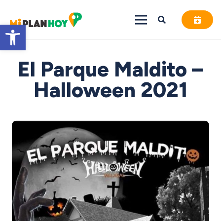
Abrir barra de herramientas
El Parque Maldito –
Halloween 2021