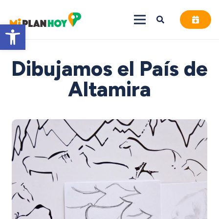
Abrir barra de herramientas
Dibujamos el País de
Altamira