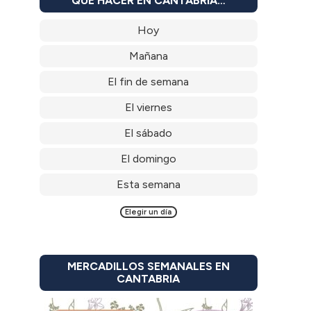
QUÉ HACER EN CANTABRIA…
Hoy
Mañana
El fin de semana
El viernes
El sábado
El domingo
Esta semana
Elegir un día
MERCADILLOS SEMANALES EN
CANTABRIA