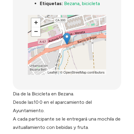
Etiquetas:
Bezana
,
bicicleta
+
−
Leaflet
| ©
OpenStreetMap
contributors
Dia de la Bicicleta en Bezana.
Desde las10·0 en el aparcamiento del
Ayuntamiento.
A cada participante se le entregará una mochila de
avituallamiento con bebidas y fruta.