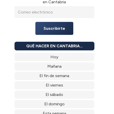
en Cantabria
Suscribirte
QUÉ HACER EN CANTABRIA…
Hoy
Mañana
El fin de semana
El viernes
El sábado
El domingo
Esta semana