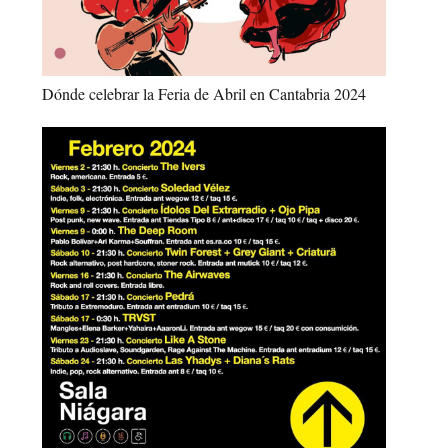
Dónde celebrar la Feria de Abril en Cantabria 2024