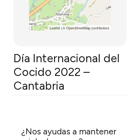
Leaflet
| ©
OpenStreetMap
contributors
Día Internacional del
Cocido 2022 –
Cantabria
¿Nos ayudas a mantener