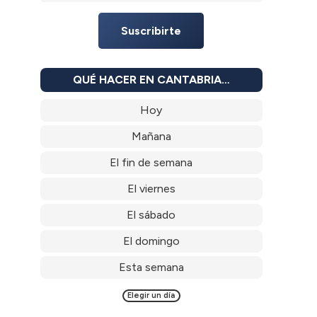
Suscribirte
QUÉ HACER EN CANTABRIA…
Hoy
Mañana
El fin de semana
El viernes
El sábado
El domingo
Esta semana
Elegir un día