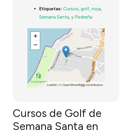
Etiquetas:
Cursos
,
golf
,
noja
,
Semana Santa
,
y Pedreña
+
−
Leaflet
| ©
OpenStreetMap
contributors
Cursos de Golf de
Semana Santa en