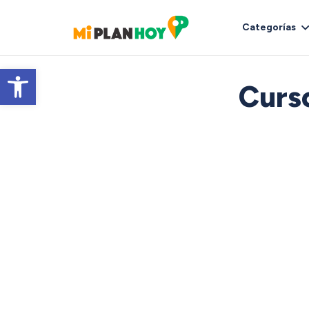
Categorías
Abrir barra de herramientas
Curs