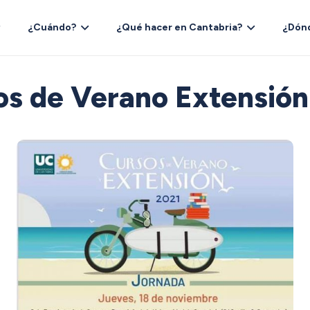
¿Cuándo?
¿Qué hacer en Cantabria?
¿Dón
os de Verano Extensión