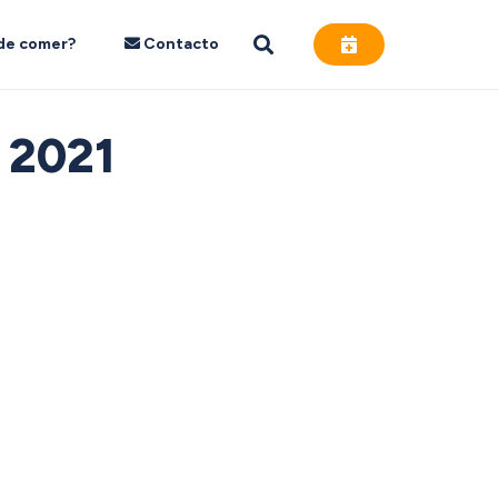
de comer?
Contacto
 2021