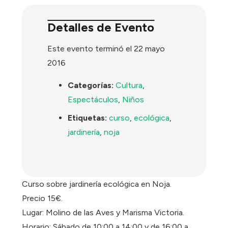
Detalles de Evento
Este evento terminó el 22 mayo
2016
Categorías:
Cultura
,
Espectáculos
,
Niños
Etiquetas:
curso
,
ecológica
,
jardinería
,
noja
Curso sobre jardinería ecológica en Noja.
Precio 15€.
Lugar: Molino de las Aves y Marisma Victoria.
Horario: Sábado de 10:00 a 14:00 y de 16:00 a