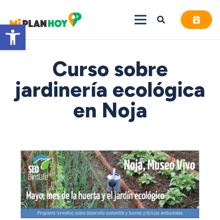
Abrir barra de herramientas
Curso sobre
jardinería ecológica
en Noja