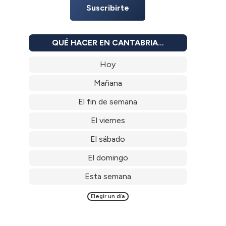
Suscribirte
QUÉ HACER EN CANTABRIA…
Hoy
Mañana
El fin de semana
El viernes
El sábado
El domingo
Esta semana
Elegir un día