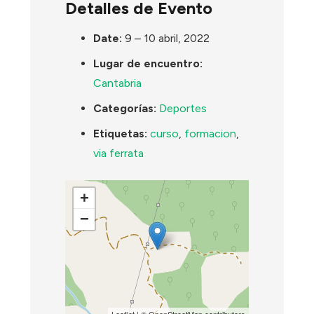
Detalles de Evento
Date:
9
–
10 abril, 2022
Lugar de encuentro:
Cantabria
Categorías:
Deportes
Etiquetas:
curso
,
formacion
,
via ferrata
+
−
Leaflet
| ©
OpenStreetMap
contributors