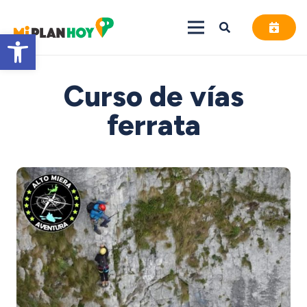
Abrir barra de herramientas
Curso de vías
ferrata