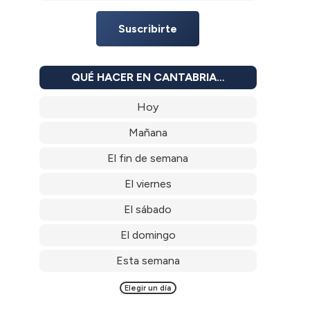
Suscribirte
QUÉ HACER EN CANTABRIA…
Hoy
Mañana
El fin de semana
El viernes
El sábado
El domingo
Esta semana
Elegir un día