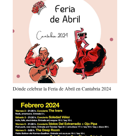
Dónde celebrar la Feria de Abril en Cantabria 2024