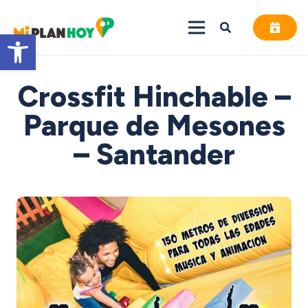
Abrir barra de herramientas
Crossfit Hinchable –
Parque de Mesones
– Santander