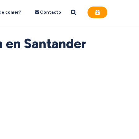
de comer?
Contacto
ón en Santander