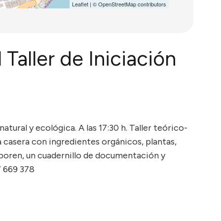
Leaflet
| ©
OpenStreetMap
contributors
Taller de Iniciación
atural y ecológica. A las 17:30 h. Taller teórico-
casera con ingredientes orgánicos, plantas,
aboren, un cuadernillo de documentación y
7 669 378