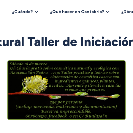
¿Cuándo?
¿Qué hacer en Cantabria?
¿Dón
ral Taller de Iniciaci