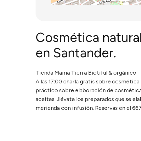
Cosmética natural 
en Santander.
Tienda Mama Tierra Biotiful & orgánico
A las 17:00 charla gratis sobre cosmética n
práctico sobre elaboración de cosmética 
aceites…llévate los preparados que se el
merienda con infusión. Reservas en el 66