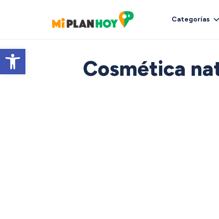
Categorías
Abrir barra de herramientas
Cosmética natu