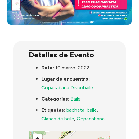
Detalles de Evento
Date:
10 marzo, 2022
Lugar de encuentro:
Copacabana Discobaile
Categorías:
Baile
Etiquetas:
bachata
,
baile
,
Clases de baile
,
Copacabana
+