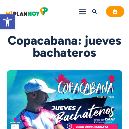
Abrir barra de herramientas
Copacabana: jueves
bachateros