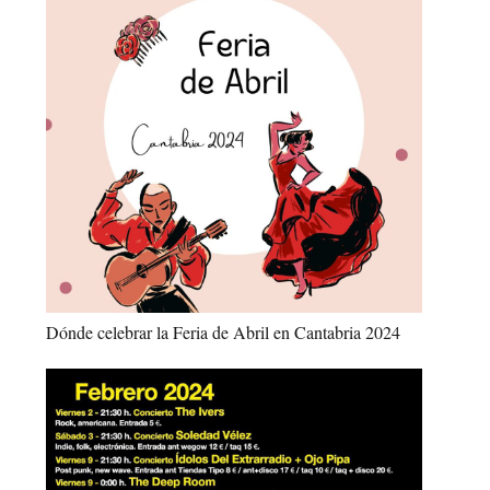
Dónde celebrar la Feria de Abril en Cantabria 2024