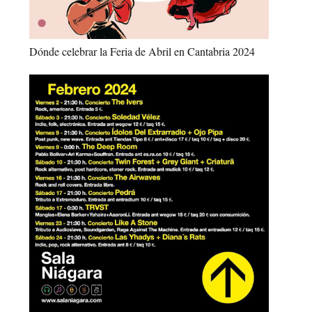
Dónde celebrar la Feria de Abril en Cantabria 2024