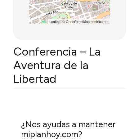
Leaflet
| ©
OpenStreetMap
contributors
Conferencia – La
Aventura de la
Libertad
¿Nos ayudas a mantener
miplanhoy.com?