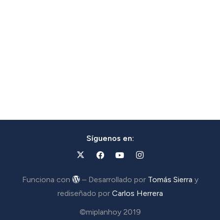
Síguenos en:
Funciona con
– Desarrollado por
Tomás Sierra
y
rediseñado por
Carlos Herrera
©miplanhoy 2019