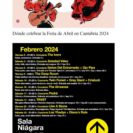
Dónde celebrar la Feria de Abril en Cantabria 2024