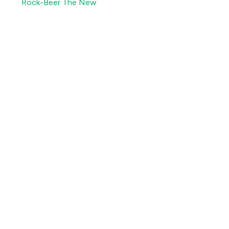
Rock-Beer The New