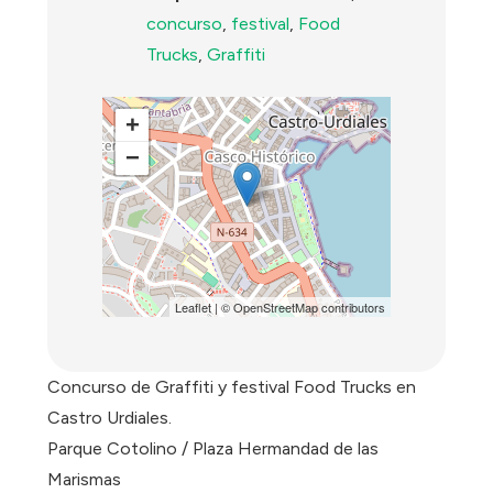
concurso
,
festival
,
Food
Trucks
,
Graffiti
+
−
Leaflet
| ©
OpenStreetMap
contributors
Concurso de Graffiti y festival Food Trucks en
Castro Urdiales.
Parque Cotolino / Plaza Hermandad de las
Marismas