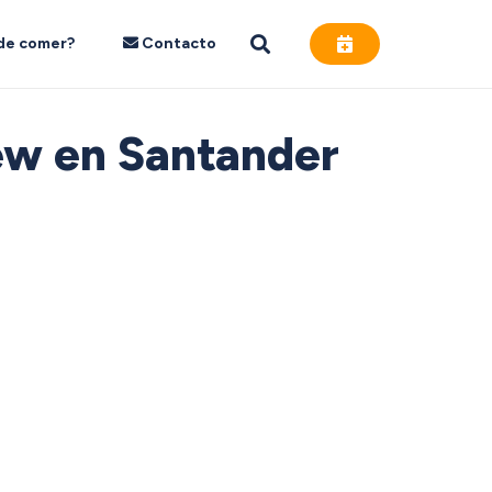
de comer?
Contacto
ew en Santander