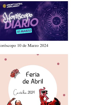
oróscopo 10 de Marzo 2024