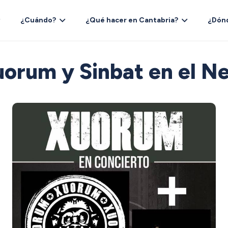
¿Cuándo?
¿Qué hacer en Cantabria?
¿Dón
uorum y Sinbat en el N