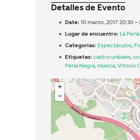
Detalles de Evento
Date:
10 marzo, 2017 20:30
–
Lugar de encuentro:
La Perl
Categorías:
Espectáculos
,
Fi
Etiquetas:
castro urdiales
,
co
Perla Negra
,
música
,
Vitorio 
+
−