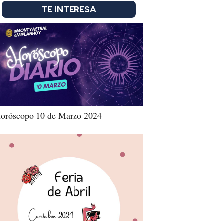
TE INTERESA
oróscopo 10 de Marzo 2024