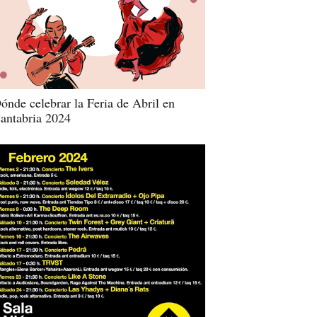
ónde celebrar la Feria de Abril en
antabria 2024