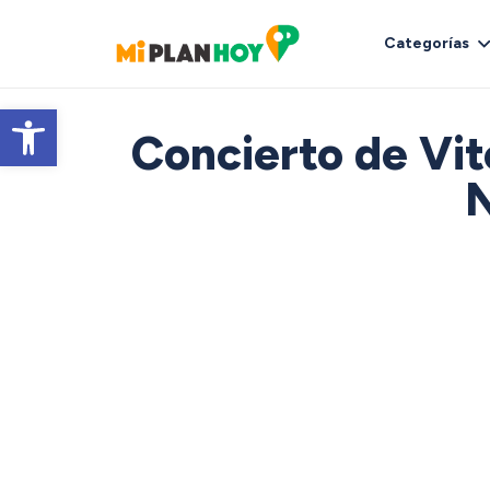
Categorías
Abrir barra de herramientas
Concierto de Vit
N