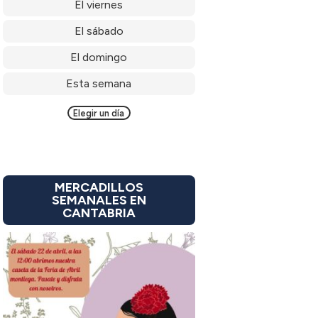
El viernes
El sábado
El domingo
Esta semana
Elegir un día
MERCADILLOS
SEMANALES EN
CANTABRIA