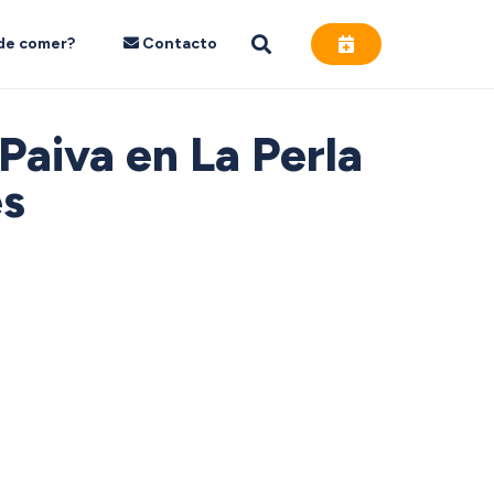
de comer?
Contacto
Paiva en La Perla
es