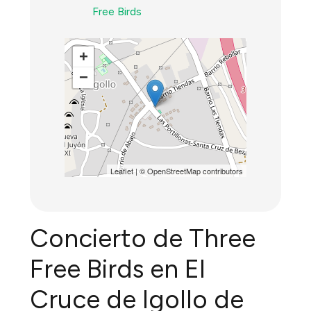
Free Birds
+
−
Leaflet
| ©
OpenStreetMap
contributors
Concierto de Three
Free Birds en El
Cruce de Igollo de