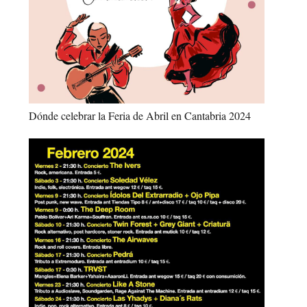
Dónde celebrar la Feria de Abril en Cantabria 2024