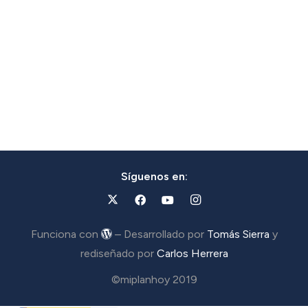
Síguenos en:
Funciona con
– Desarrollado por
Tomás Sierra
y
rediseñado por
Carlos Herrera
©miplanhoy 2019