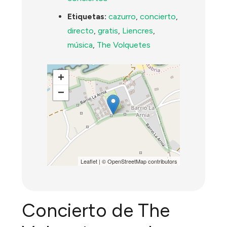
Etiquetas:
cazurro
,
concierto
,
directo
,
gratis
,
Liencres
,
música
,
The Volquetes
+
−
Leaflet
| ©
OpenStreetMap
contributors
Concierto de The