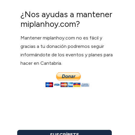
¿Nos ayudas a mantener
miplanhoy.com?
Mantener miplanhoy.com no es fácil y
gracias a tu donación podremos seguir
informándote de los eventos y planes para
hacer en Cantabria.
SUSCRÍBETE