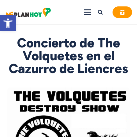
Abrir barra de herramientas
Concierto de The
Volquetes en el
Cazurro de Liencres