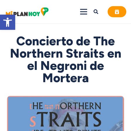
Abrir barra de herramientas
Concierto de The
Northern Straits en
el Negroni de
Mortera