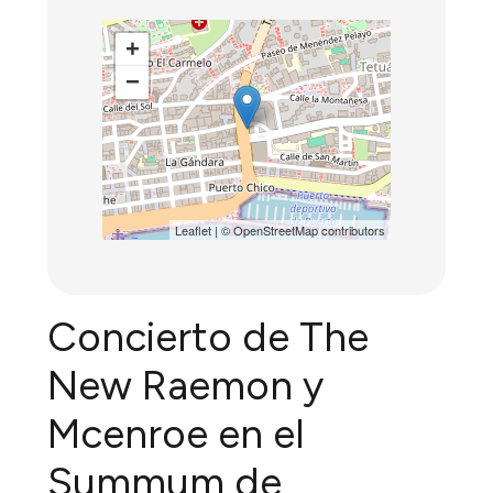
+
−
Leaflet
| ©
OpenStreetMap
contributors
Concierto de The
New Raemon y
Mcenroe en el
Summum de