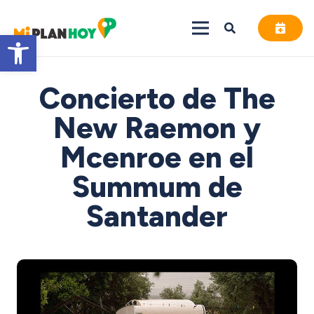
Abrir barra de herramientas
Concierto de The
New Raemon y
Mcenroe en el
Summum de
Santander