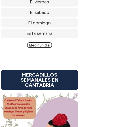
El viernes
El sábado
El domingo
Esta semana
Elegir un día
MERCADILLOS
SEMANALES EN
CANTABRIA