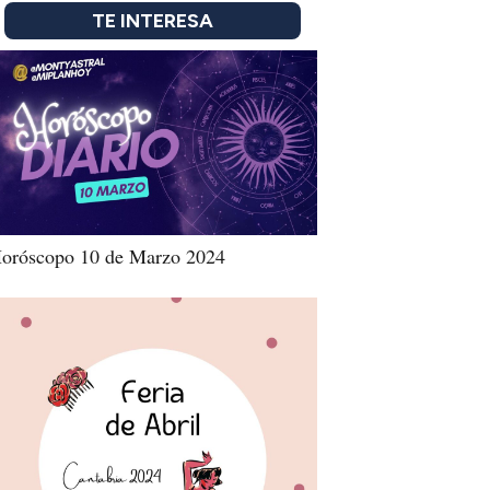
TE INTERESA
oróscopo 10 de Marzo 2024