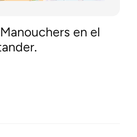
 Manouchers en el
tander.