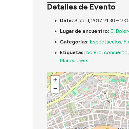
Detalles de Evento
Date:
8 abril, 2017 21:30
–
23:
Lugar de encuentro:
El Boler
Categorías:
Espectáculos
,
Fi
Etiquetas:
bolero
,
concierto
Manouchers
+
−