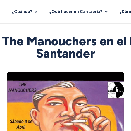
¿Cuándo?
¿Qué hacer en Cantabria?
¿Dón
 The Manouchers en el 
Santander