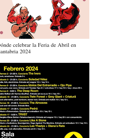
ónde celebrar la Feria de Abril en
antabria 2024