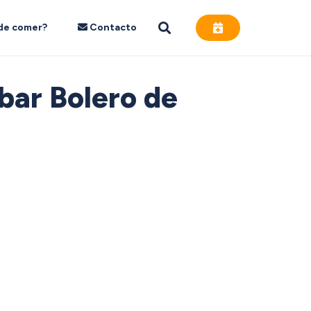
de comer?
Contacto
bar Bolero de