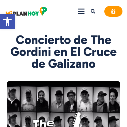
Abrir barra de herramientas
Concierto de The
Gordini en El Cruce
de Galizano