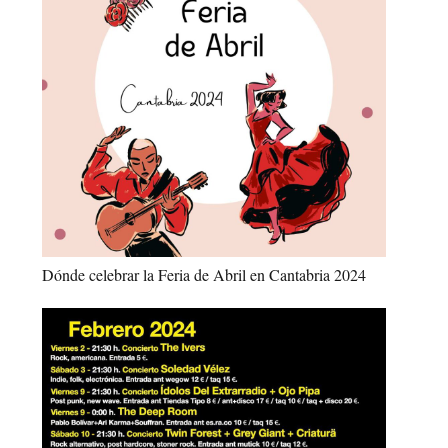
Dónde celebrar la Feria de Abril en Cantabria 2024