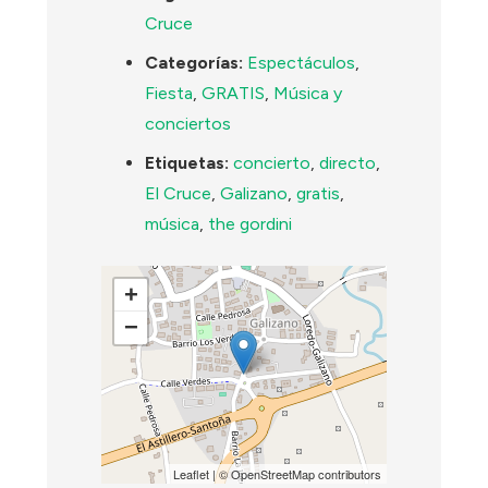
Cruce
Categorías:
Espectáculos
,
Fiesta
,
GRATIS
,
Música y
conciertos
Etiquetas:
concierto
,
directo
,
El Cruce
,
Galizano
,
gratis
,
música
,
the gordini
+
−
Leaflet
| ©
OpenStreetMap
contributors