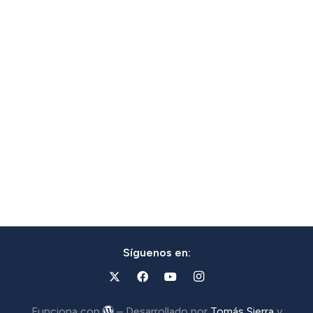
Síguenos en:
Funciona con
– Desarrollado por
Tomás Sierra
y